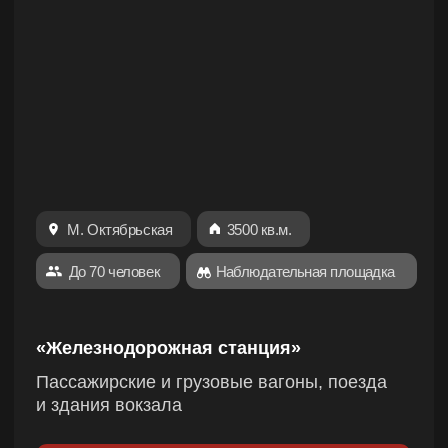
Бои внутри атмосферного бункера
с разными помещениями и укрытиями
Посмотреть
М. Звёздная
6000 кв.м.
До 100 человек
Наблюдательная площадка
«Завод»