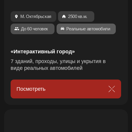
Здания с планировкой и укрытия в виде
авто. Захват центра карты - ключ к победе
Посмотреть
М. Лесная
1500 кв.м.
До 15 человек
2 Комнаты отдыха
«Секретный бункер»