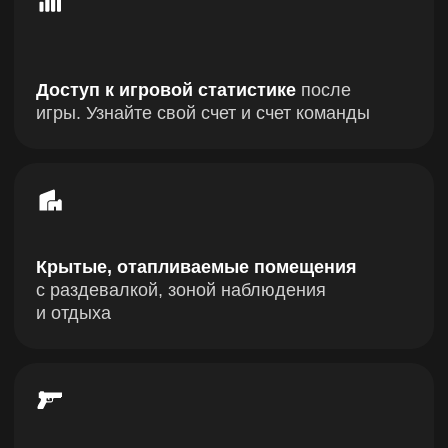
Лазертаг, который ваш ребёнок
запомнит навсегда!
Полигоны
ОТ ТЕСНЫХ КОРИДОРОВ
ДО ОТКРЫТЫХ
ПРОСТРАНСТВ —