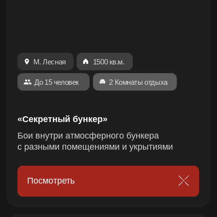
Тарифы
ГОТОВНОСТЬ № 1 —
ВЫБИРАЙТЕ ТАРИФ
И ВСТУПАЙТЕ В ИГРУ
НА СВОИХ УСЛОВИЯХ