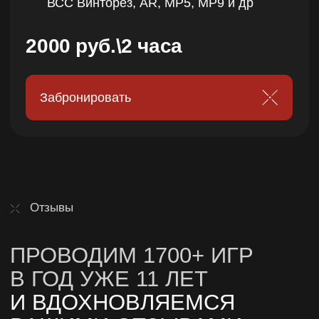
Понятный инструктаж перед игрой
Обучение в игровой форме, проверенное
на 1000+ детях, чтобы каждый понял
правила и чувствовал себя уверенно