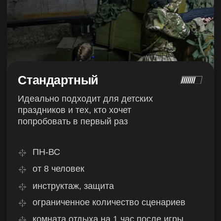
Опытные инструкторы
в игровой зоне
Профессионалы с многолетним стажем
не просто следят за игрой снаружи,
а находятся на поле, контролируют