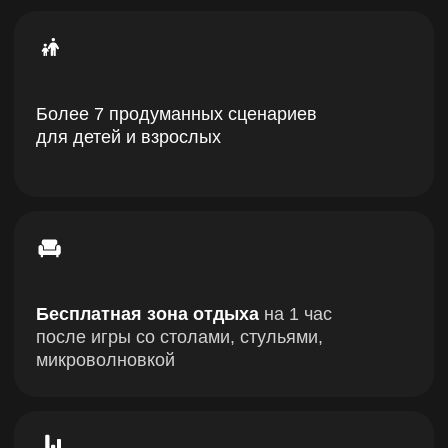
Доступ к игровой статистике
после
игры. Узнайте свой счет и счет команды
Крытые, отапливаемые помещения
с раздевалкой, зоной наблюдения
и отдыха
Беспроводное оружие и оборудование,
выглядещее как
боевое