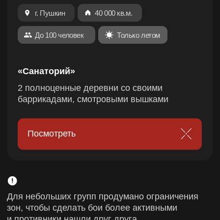
игровая статистика
реалистичное оружие
1400 руб.\2 часа
Забронировать
Тактический
Ощутите себя героями видео-игр,
держа в руках макеты реального
оружия и выполняя спецзадания