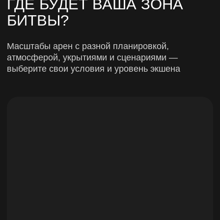
Пассажирские и грузовые вагоны, поезда
и здания вокзала
Посмотреть
М. Балтийская
2000 кв.м.
До 60 человек
2-х этажные строения
«Опорный пункт»