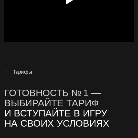
В ГОД УЖЕ 11 ЛЕТ
И ВДОХНОВЛЯЕМСЯ
ВАШИМИ ОТЗЫВАМИ
Дмитрий М.
Один из лучших полигонов в Спб.
Праздновали день рождения подр
уги...
Cмотреть скриншот отзыва